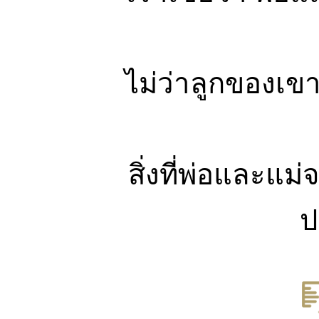
ไม่ว่าลูกของเข
สิ่งที่พ่อและแม
ป