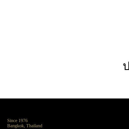
ป
Since 1976
Bangkok, Thailand