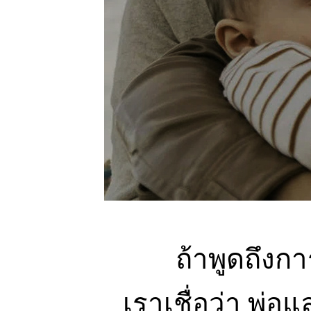
ถ้าพูดถึงก
เราเชื่อว่า พ่อแ