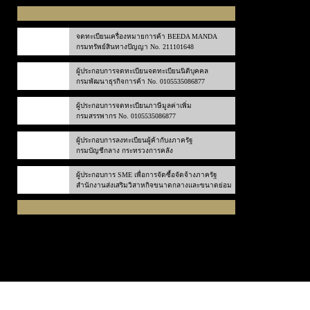
จดทะเบียนเครื่องหมายการค้า BEEDA MANDA
กรมทรัพย์สินทางปัญญา No. 211101648
ผู้ประกอบการจดทะเบียนจดทะเบียนนิติบุคคล
กรมพัฒนาธุรกิจการค้า No. 0105535086877
ผู้ประกอบการจดทะเบียนภาษีมูลค่าเพิ่ม
กรมสรรพากร No. 0105535086877
ผู้ประกอบการลงทะเบียนผู้ค้ากับงภาครัฐ
กรมบัญชีกลาง กระทรวงการคลัง
ผู้ประกอบการ SME เพื่อการจัดซื้อจัดจ้างภาครัฐ
สำนักงานส่งเสริมวิสาหกิจขนาดกลางและขนาดย่อม