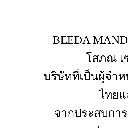
BEEDA MANDA เ
โสภณ เซฟ
บริษัทที่เป็นผู้จ
ไทยแล
จากประสบการณ์